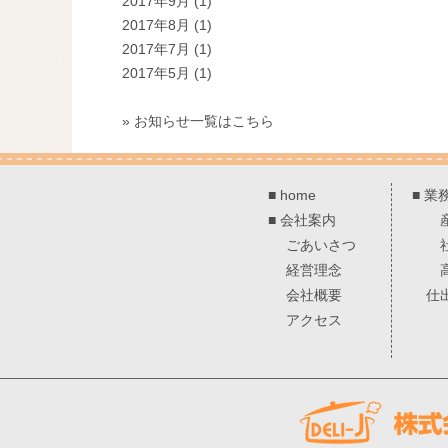
2017年9月
(1)
2017年8月
(1)
2017年7月
(1)
2017年5月
(1)
» お知らせ一覧はこちら
■
home
■
業
■
会社案内
ごあいさつ
経営理念
会社概要
仕
アクセス