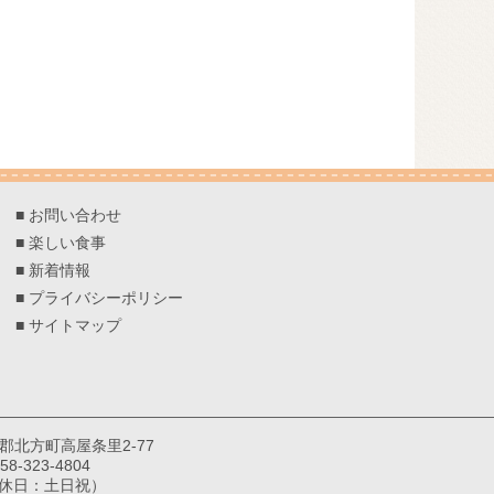
■
お問い合わせ
■
楽しい食事
■
新着情報
■
プライバシーポリシー
■
サイトマップ
巣郡北方町高屋条里2-77
8-323-4804
（定休日：土日祝）