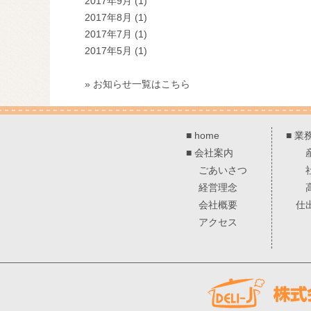
2017年9月
(1)
2017年8月
(1)
2017年7月
(1)
2017年5月
(1)
» お知らせ一覧はこちら
■
home
■
業
■
会社案内
ごあいさつ
経営理念
会社概要
仕
アクセス