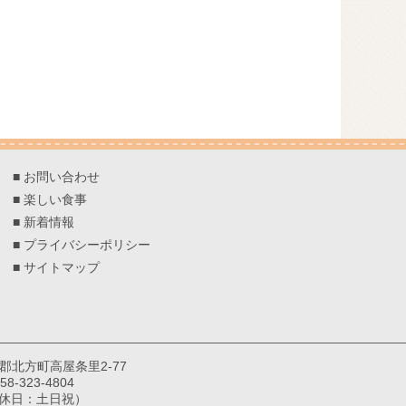
■
お問い合わせ
■
楽しい食事
■
新着情報
■
プライバシーポリシー
■
サイトマップ
巣郡北方町高屋条里2-77
8-323-4804
（定休日：土日祝）