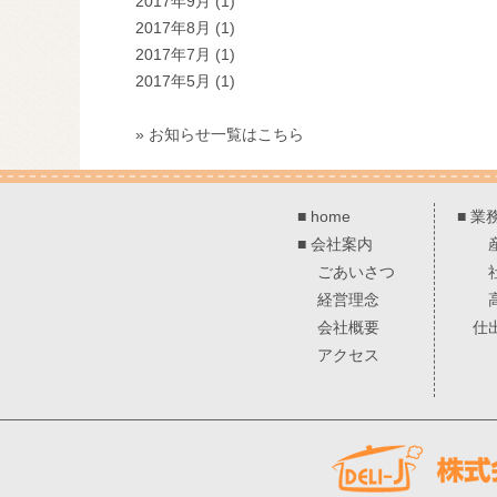
2017年9月
(1)
2017年8月
(1)
2017年7月
(1)
2017年5月
(1)
» お知らせ一覧はこちら
■
home
■
業
■
会社案内
ごあいさつ
経営理念
会社概要
仕
アクセス