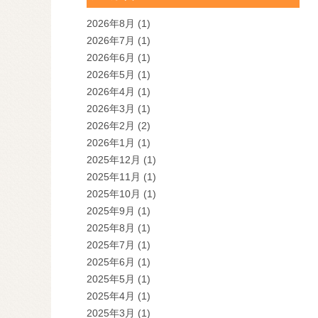
2026年8月
(1)
2026年7月
(1)
2026年6月
(1)
2026年5月
(1)
2026年4月
(1)
2026年3月
(1)
2026年2月
(2)
2026年1月
(1)
2025年12月
(1)
2025年11月
(1)
2025年10月
(1)
2025年9月
(1)
2025年8月
(1)
2025年7月
(1)
2025年6月
(1)
2025年5月
(1)
2025年4月
(1)
2025年3月
(1)