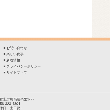
■
お問い合わせ
■
楽しい食事
■
新着情報
■
プライバシーポリシー
■
サイトマップ
巣郡北方町高屋条里2-77
8-323-4804
（定休日：土日祝）