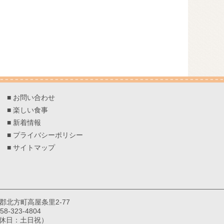
■
お問い合わせ
■
楽しい食事
■
新着情報
■
プライバシーポリシー
■
サイトマップ
巣郡北方町高屋条里2-77
8-323-4804
（定休日：土日祝）