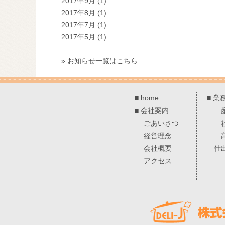
2017年9月
(1)
2017年8月
(1)
2017年7月
(1)
2017年5月
(1)
» お知らせ一覧はこちら
■
home
■
業
■
会社案内
ごあいさつ
経営理念
会社概要
仕
アクセス