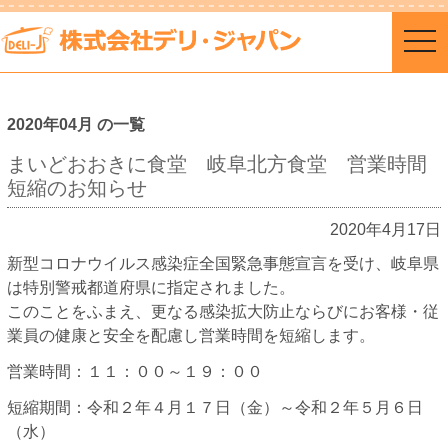
togg
navi
2020年04月 の一覧
まいどおおきに食堂 岐阜北方食堂 営業時間
短縮のお知らせ
2020年4月17日
新型コロナウイルス感染症全国緊急事態宣言を受け、岐阜県
は特別警戒都道府県に指定されました。
このことをふまえ、更なる感染拡大防止ならびにお客様・従
業員の健康と安全を配慮し営業時間を短縮します。
営業時間：１１：００～１９：００
短縮期間：令和２年４月１７日（金）～令和２年５月６日
（水）