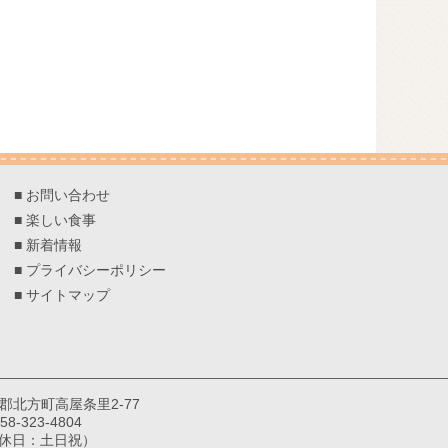
■
お問い合わせ
■
楽しい食事
■
新着情報
■
プライバシーポリシー
■
サイトマップ
巣郡北方町高屋条里2-77
8-323-4804
（定休日：土日祝）