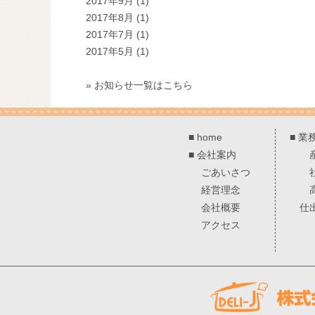
2017年9月
(1)
2017年8月
(1)
2017年7月
(1)
2017年5月
(1)
» お知らせ一覧はこちら
■
home
■
業
■
会社案内
ごあいさつ
経営理念
会社概要
仕
アクセス