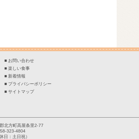
■
お問い合わせ
■
楽しい食事
■
新着情報
■
プライバシーポリシー
■
サイトマップ
巣郡北方町高屋条里2-77
8-323-4804
（定休日：土日祝）