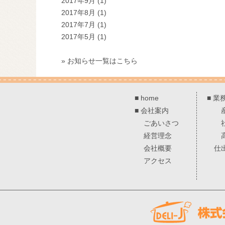
2017年9月
(1)
2017年8月
(1)
2017年7月
(1)
2017年5月
(1)
» お知らせ一覧はこちら
■
home
■
業
■
会社案内
ごあいさつ
経営理念
会社概要
仕
アクセス