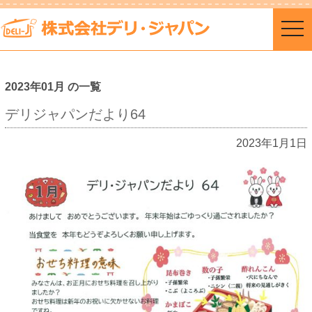
togg
navi
2023年01月 の一覧
デリジャパンだより64
2023年1月1日