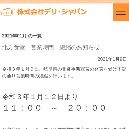
togg
navi
2021年01月 の一覧
北方食堂 営業時間 短縮のお知らせ
2021年1月9日
令和３年１月９日、岐阜県の非常事態宣言の発表を受け下記
の通り営業時間の短縮を行います。
令和３年１月１２日より
１１：００ ～ ２０：００